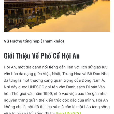
Vũ Hường tổng hợp (Tham khảo)
Giới Thiệu Về Phố Cổ Hội An
Hội An, một địa danh nổi tiếng gắn liền với lịch sử giao lưu
văn hóa đa dạng giữa Việt, Nhật, Trung Hoa và Bồ Đào Nha,
đã từng là một thương cảng quan trọng của Đông Nam Á.
Nơi đây được UNESCO ghi tên vào Danh sách Di sản Văn
hóa Thế giới vào năm 1999, nhờ vào việc bảo tồn gần như
nguyên trạng quần thể kiến trúc độc đáo của mình. Hội An
không chỉ là một đô thị lịch sử mà còn là một bảo tàng sống
về văn hóa và lối sống đô thị
theo UNESCO
.