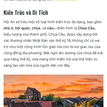
Kiến Trúc và Di Tích
Hội An sở hữu một số loại hình kiến trúc đa dạng, bao gồm
nhà ở
,
hội quán
,
chùa
, và
cầu
—điển hình là
Chùa Cầu
,
biểu tượng của thành phố. Chùa Cầu, được xây dựng bởi
các thương nhân Nhật Bản vào thế kỷ 16, không chỉ có vai
trò như một công trình tôn giáo mà còn là nơi giao lưu của
cộng đồng địa phương. Mái ngói âm dương của chùa đã trải
qua hàng thế kỷ, vừa mang tính thẩm mỹ vừa thể hiện óc
sáng tạo văn hóa của người dân nơi đây.