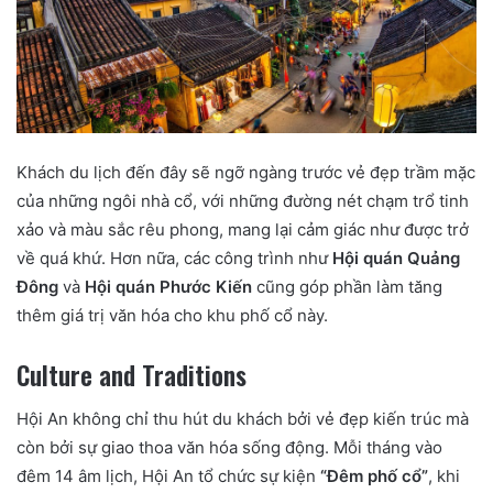
Khách du lịch đến đây sẽ ngỡ ngàng trước vẻ đẹp trầm mặc
của những ngôi nhà cổ, với những đường nét chạm trổ tinh
xảo và màu sắc rêu phong, mang lại cảm giác như được trở
về quá khứ. Hơn nữa, các công trình như
Hội quán Quảng
Đông
và
Hội quán Phước Kiến
cũng góp phần làm tăng
thêm giá trị văn hóa cho khu phố cổ này.
Culture and Traditions
Hội An không chỉ thu hút du khách bởi vẻ đẹp kiến trúc mà
còn bởi sự giao thoa văn hóa sống động. Mỗi tháng vào
đêm 14 âm lịch, Hội An tổ chức sự kiện
“Đêm phố cổ”
, khi