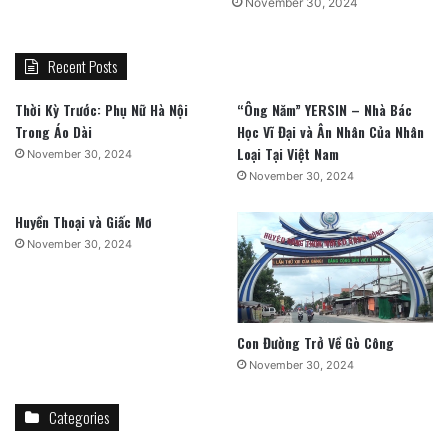
November 30, 2024
Recent Posts
Thời Kỳ Trước: Phụ Nữ Hà Nội
“Ông Năm” YERSIN – Nhà Bác
Trong Áo Dài
Học Vĩ Đại và Ân Nhân Của Nhân
Loại Tại Việt Nam
November 30, 2024
November 30, 2024
Huyền Thoại và Giấc Mơ
November 30, 2024
Con Đường Trở Về Gò Công
November 30, 2024
Categories