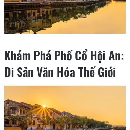
Khám Phá Phố Cổ Hội An:
Di Sản Văn Hóa Thế Giới