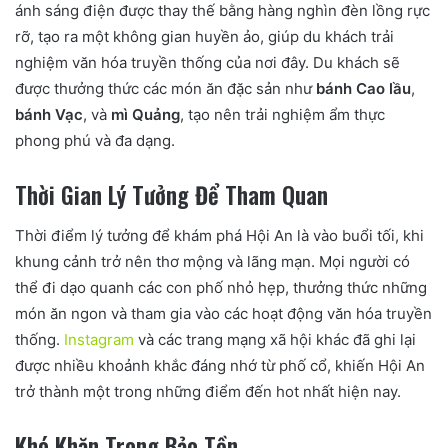
ánh sáng điện được thay thế bằng hàng nghìn đèn lồng rực
rỡ, tạo ra một không gian huyền ảo, giúp du khách trải
nghiệm văn hóa truyền thống của nơi đây. Du khách sẽ
được thưởng thức các món ăn đặc sản như
bánh Cao lầu
,
bánh Vạc
, và
mì Quảng
, tạo nên trải nghiệm ẩm thực
phong phú và đa dạng.
Thời Gian Lý Tưởng Để Tham Quan
Thời điểm lý tưởng để khám phá Hội An là vào buổi tối, khi
khung cảnh trở nên thơ mộng và lãng mạn. Mọi người có
thể đi dạo quanh các con phố nhỏ hẹp, thưởng thức những
món ăn ngon và tham gia vào các hoạt động văn hóa truyền
thống.
Instagram
và các trang mạng xã hội khác đã ghi lại
được nhiều khoảnh khắc đáng nhớ từ phố cổ, khiến Hội An
trở thành một trong những điểm đến hot nhất hiện nay.
Khó Khăn Trong Bảo Tồn