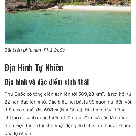
Bãi biển phía nam Phú Quốc
Địa Hình Tự Nhiên
Địa hình và đặc điểm sinh thái
Phú Quốc có tổng diện tích lên tới
589,23 km²
, là nơi hội tụ
22 hòn đảo lớn nhỏ. Đặc biệt, nổi bật là 99 ngọn núi đồi, với
điểm cao nhất đạt
603 m
(Núi Chúa). Địa hình này không
chỉ tạo ra cảnh quan thiên nhiên tươi đẹp mà còn là những
điều kiện thuận lợi cho hoạt động du lịch sinh thái và khám
phá tự nhiên.