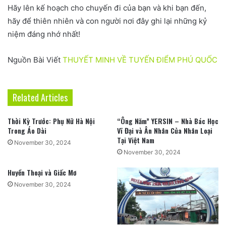
Hãy lên kế hoạch cho chuyến đi của bạn và khi bạn đến,
hãy để thiên nhiên và con người nơi đây ghi lại những kỷ
niệm đáng nhớ nhất!
Nguồn Bài Viết
THUYẾT MINH VỀ TUYẾN ĐIỂM PHÚ QUỐC
Related Articles
Thời Kỳ Trước: Phụ Nữ Hà Nội
“Ông Năm” YERSIN – Nhà Bác Học
Trong Áo Dài
Vĩ Đại và Ân Nhân Của Nhân Loại
Tại Việt Nam
November 30, 2024
November 30, 2024
Huyền Thoại và Giấc Mơ
November 30, 2024