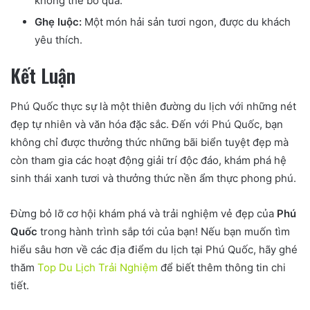
không thể bỏ qua.
Ghẹ luộc:
Một món hải sản tươi ngon, được du khách
yêu thích.
Kết Luận
Phú Quốc thực sự là một thiên đường du lịch với những nét
đẹp tự nhiên và văn hóa đặc sắc. Đến với Phú Quốc, bạn
không chỉ được thưởng thức những bãi biển tuyệt đẹp mà
còn tham gia các hoạt động giải trí độc đáo, khám phá hệ
sinh thái xanh tươi và thưởng thức nền ẩm thực phong phú.
Đừng bỏ lỡ cơ hội khám phá và trải nghiệm vẻ đẹp của
Phú
Quốc
trong hành trình sắp tới của bạn! Nếu bạn muốn tìm
hiểu sâu hơn về các địa điểm du lịch tại Phú Quốc, hãy ghé
thăm
Top Du Lịch Trải Nghiệm
để biết thêm thông tin chi
tiết.