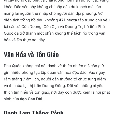
vị cay nồng đặc biệt và chất lượng hơn hẳn so với các vùng
khác. Đặc sản này không chỉ hấp dẫn du khách mà còn
mang lại nguồn thu nhập cho người dân địa phương. Với
diện tích trồng hồ tiêu khoảng
471 hecta
tập trung chủ yếu
tại các xã Cửa Dương, Cửa Cạn và Dương Tơ, hồ tiêu Phú
Quốc đã trở thành một phần không thể tách rời trong văn
hóa và ẩm thực nơi đây.
Văn Hóa và Tôn Giáo
Phú Quốc không chỉ nổi danh về thiên nhiên mà còn giữ
gìn nhiều phong tục tập quán văn hóa độc đáo. Vào ngày
rằm tháng 7 âm lịch, người dân thường tổ chức tụng niệm
và đi chùa tại thị trấn Dương Đông. Đối với những ai yêu
thích tìm hiểu về tôn giáo, nơi đây còn được xem là nơi phát
sinh của
đạo Cao Đài
.
Danh Lam Thắng Cảnh