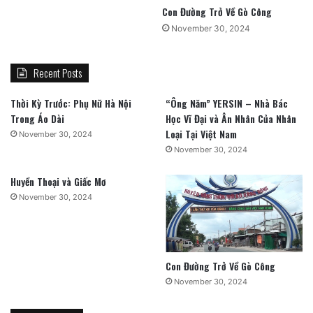
Con Đường Trở Về Gò Công
November 30, 2024
Recent Posts
Thời Kỳ Trước: Phụ Nữ Hà Nội
“Ông Năm” YERSIN – Nhà Bác
Trong Áo Dài
Học Vĩ Đại và Ân Nhân Của Nhân
Loại Tại Việt Nam
November 30, 2024
November 30, 2024
Huyền Thoại và Giấc Mơ
November 30, 2024
Con Đường Trở Về Gò Công
November 30, 2024